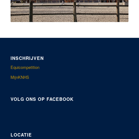
INSCHRIJVEN
Equicompetition
MijnKNHS
VOLG ONS OP FACEBOOK
LOCATIE