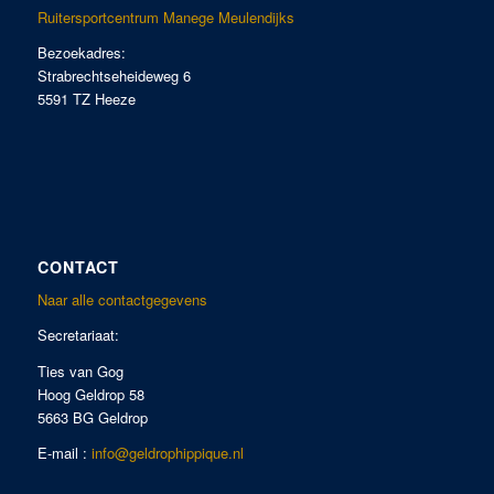
Ruitersportcentrum Manege Meulendijks
Bezoekadres:
Strabrechtseheideweg 6
5591 TZ Heeze
CONTACT
Naar alle contactgegevens
Secretariaat:
Ties van Gog
Hoog Geldrop 58
5663 BG Geldrop
E-mail :
info@geldrophippique.nl