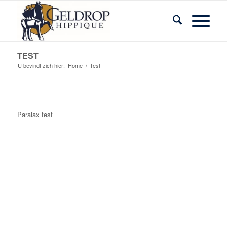
TEST
U bevindt zich hier:
Home
/
Test
Paralax test