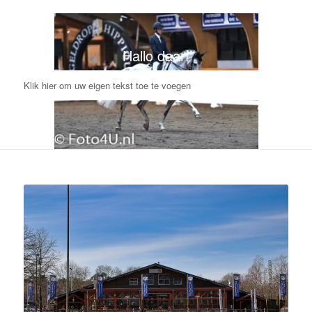
Hallo daar!
Klik hier om uw eigen tekst toe te voegen