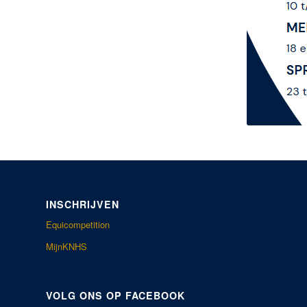
INSCHRIJVEN
Equicompetition
MijnKNHS
VOLG ONS OP FACEBOOK