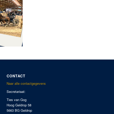
CONTACT
Naar alle contactgegevens
Secretariaat:
Ties van Gog
Hoog Geldrop 58
5663 BG Geldrop